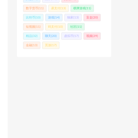
数字货币
(11)
易支付
(13)
棋牌游戏
(11)
比特币
(10)
游戏
(14)
独家
(13)
盲盒
(20)
短视频
(11)
码支付
(10)
社区
(11)
精品
(32)
聊天
(20)
虚拟币
(17)
视频
(29)
金融
(13)
页游
(17)