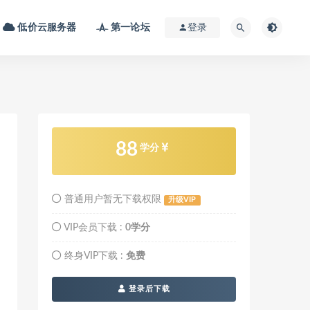
低价云服务器
第一论坛
登录
88
学分
普通用户暂无下载权限
升级VIP
VIP会员下载 :
0学分
终身VIP下载 :
免费
登录后下载