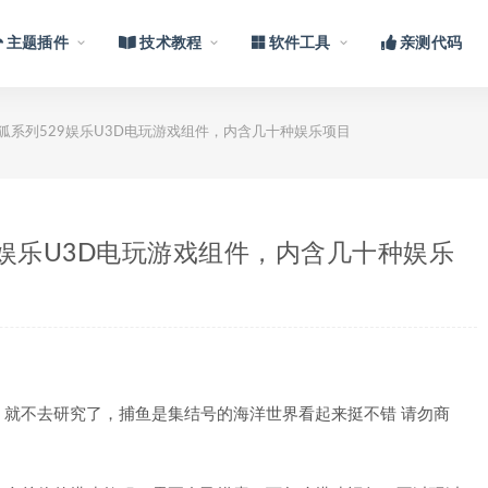
主题插件
技术教程
软件工具
亲测代码
网狐系列529娱乐U3D电玩游戏组件，内含几十种娱乐项目
29娱乐U3D电玩游戏组件，内含几十种娱乐
就不去研究了，捕鱼是集结号的海洋世界看起来挺不错 请勿商