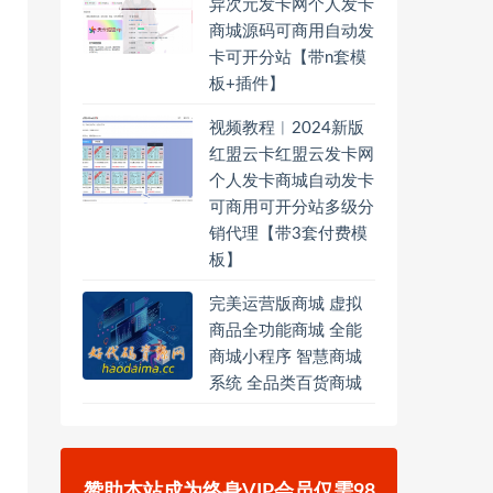
异次元发卡网个人发卡
商城源码可商用自动发
卡可开分站【带n套模
板+插件】
视频教程︱2024新版
红盟云卡红盟云发卡网
个人发卡商城自动发卡
可商用可开分站多级分
销代理【带3套付费模
板】
完美运营版商城 虚拟
商品全功能商城 全能
商城小程序 智慧商城
系统 全品类百货商城
赞助本站成为终身VIP会员仅需98