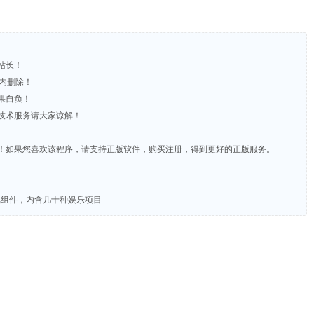
站长！
时内删除！
果自负！
含技术服务请大家谅解！
费！如果您喜欢该程序，请支持正版软件，购买注册，得到更好的正版服务。
游戏组件，内含几十种娱乐项目