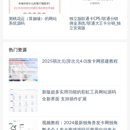
测桃花运（算姻缘）的网站
独立版联通卡CPS/联通分销
系统源码
佣金系统/联通大王卡分销_独
立安装版
热门资源
2025萌次元(异次元4.0)发卡网搭建教程
新版超多实用功能的彩虹工具网站源码
全新界面 支持插件扩展
视频教程︱2024最新独角兽发卡网独角
数卡个人发卡商城源码可商用自动发卡