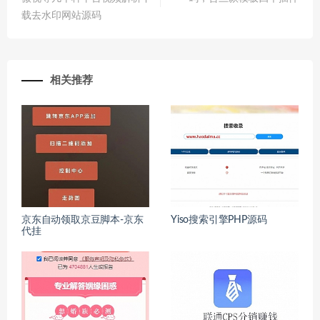
载去水印网站源码
相关推荐
京东自动领取京豆脚本-京东
Yiso搜索引擎PHP源码
代挂