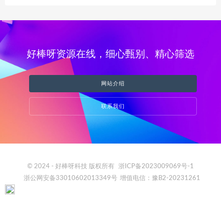
好棒呀资源在线，细心甄别、精心筛选
网站介绍
联系我们
© 2024 - 好棒呀科技 版权所有
浙ICP备2023009069号-1
浙公网安备33010602013349号
增值电信：豫B2-20231261