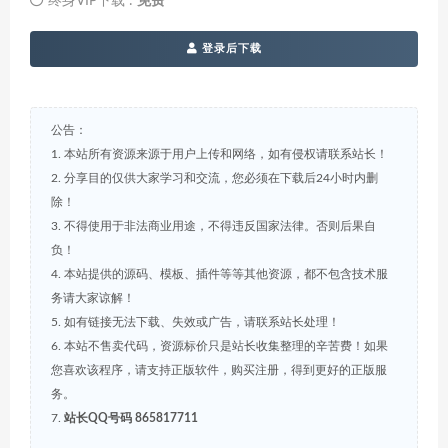
终身VIP下载 :
免费
登录后下载
公告：
1. 本站所有资源来源于用户上传和网络，如有侵权请联系站长！
2. 分享目的仅供大家学习和交流，您必须在下载后24小时内删
除！
3. 不得使用于非法商业用途，不得违反国家法律。否则后果自
负！
4. 本站提供的源码、模板、插件等等其他资源，都不包含技术服
务请大家谅解！
5. 如有链接无法下载、失效或广告，请联系站长处理！
6. 本站不售卖代码，资源标价只是站长收集整理的辛苦费！如果
您喜欢该程序，请支持正版软件，购买注册，得到更好的正版服
务。
7.
站长QQ号码 865817711