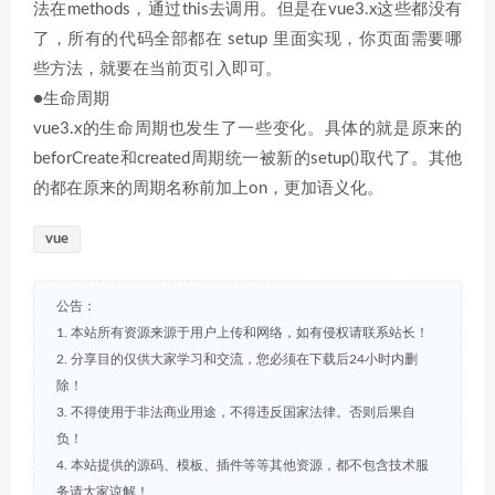
法在methods，通过this去调用。但是在vue3.x这些都没有
了，所有的代码全部都在 setup 里面实现，你页面需要哪
些方法，就要在当前页引入即可。
●生命周期
vue3.x的生命周期也发生了一些变化。具体的就是原来的
beforCreate和created周期统一被新的setup()取代了。其他
的都在原来的周期名称前加上on，更加语义化。
vue
公告：
1. 本站所有资源来源于用户上传和网络，如有侵权请联系站长！
2. 分享目的仅供大家学习和交流，您必须在下载后24小时内删
除！
3. 不得使用于非法商业用途，不得违反国家法律。否则后果自
负！
4. 本站提供的源码、模板、插件等等其他资源，都不包含技术服
务请大家谅解！