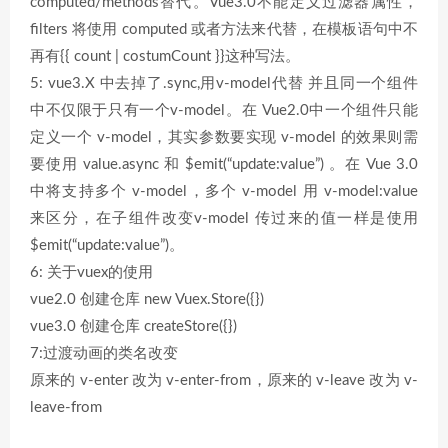
computed/methods替代。Vue3.0不能定义过滤器属性，
filters 将使用 computed 或者方法来代替，在模板语句中不
再有{{ count | costumCount }}这种写法。
5: vue3.X 中去掉了.sync,用v-model代替 并且同一个组件
中不仅限于只有一个v-model。在 Vue2.0中一个组件只能
定义一个 v-model，其实参数要实现 v-model 的效果则需
要使用 value.async 和 $emit(“update:value”) 。在 Vue 3.0
中将支持多个 v-model，多个 v-model 用 v-model:value
来区分，在子组件改变v-model 传过来的值一样是使用
$emit(“update:value”)。
6: 关于vuex的使用
vue2.0 创建仓库 new Vuex.Store({})
vue3.0 创建仓库 createStore({})
7:过渡动画的类名改变
原来的 v-enter 改为 v-enter-from，原来的 v-leave 改为 v-
leave-from