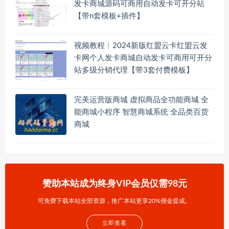
发卡商城源码可商用自动发卡可开分站
【带n套模板+插件】
视频教程︱2024新版红盟云卡红盟云发
卡网个人发卡商城自动发卡可商用可开分
站多级分销代理【带3套付费模板】
完美运营版商城 虚拟商品全功能商城 全
能商城小程序 智慧商城系统 全品类百货
商城
赞助本站成为终身VIP会员仅需98元
可免费下载本站全部资源，推广本站更享20%佣金提成。
立即查看