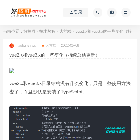
登录
当前位置：
好棒呀
技术教程
大前端
vue2.x和vue3.x的一些变化（持续总结更新）
>
>
>
haobangya.cn
大前端
2022-06-08
vue2.x和vue3.x的一些变化（持续总结更新）
vue2.x和vue3.x目录结构没有什么变化，只是一些使用方法
变了，而且默认是安装了TypeScript。