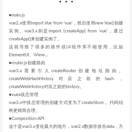
●main.js
vue2.x使用import Vue from ‘vue’，然后使用new Vue()创建
实例。vue3.x则是import {createApp} from ‘vue’，通过
createApp()来创建实例了。
这就导致了很多的插件或UI组件库不能使用，比如
ElementUI、iView…
●router.js创建路由
vue3.x需要引入createRouter创建地址路由。
createWebHashHistory对应之前的hash，
createWebHistory对应之前的history。
●vuex状态管理
vue3.x中状态管理的创建方式变为了createStore 。代码结
构更精简合理。
●Composition API
这个是vue3.x变化最大的地方，vue2.x数据存放在data，方