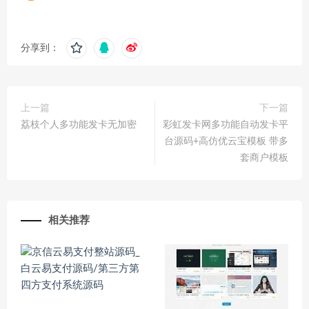
分享到：
上一篇
下一篇
荔枝个人多功能发卡无加密
彩虹发卡网多功能自动发卡平
台源码+高仿优云宝模板 带多
套商户模板
相关推荐