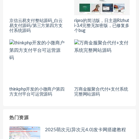
京信云易支付整站源码_白云
ripro的简洁版，日主题RIzhut
易支付源码/第三方第四方支
i-3.4完整无加密版，已修复多
付系统源码
个bug
thinkphp开发的小微商户第四
万商金服聚合代付+支付系统
方支付平台可运营源码
完整网站源码
热门资源
2025萌次元(异次元4.0)发卡网搭建教程