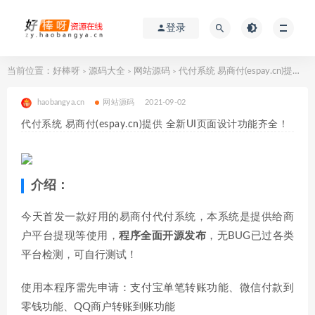
登录
当前位置：
好棒呀
源码大全
网站源码
代付系统 易商付(espay.cn)提供 全新UI页面设计功能齐全！
>
>
>
haobangya.cn
网站源码
2021-09-02
代付系统 易商付(espay.cn)提供 全新UI页面设计功能齐全！
介绍：
今天首发一款好用的易商付代付系统，本系统是提供给商
户平台提现等使用，
程序全面开源发布
，无BUG已过各类
平台检测，可自行测试！
使用本程序需先申请：支付宝单笔转账功能、微信付款到
零钱功能、QQ商户转账到账功能