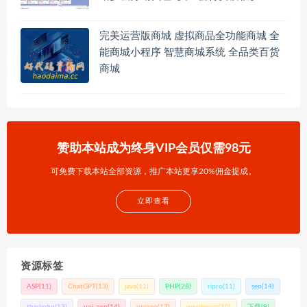
完美运营版商城 虚拟商品全功能商城 全
能商城小程序 智慧商城系统 全品类百货
商城
赞助本站成为终身VIP会员仅需98元
可免费下载本站全部资源，推广本站更享20%佣金提成。
立即查看
资源标签
ASP
(11)
ChatGPT
(13)
java
(11)
PHP
(28)
ripro
(11)
seo
(14)