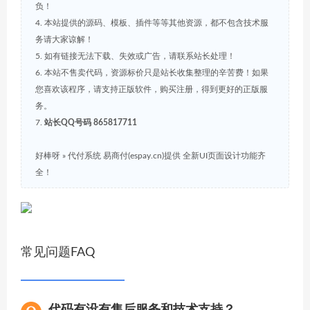
负！
4. 本站提供的源码、模板、插件等等其他资源，都不包含技术服
务请大家谅解！
5. 如有链接无法下载、失效或广告，请联系站长处理！
6. 本站不售卖代码，资源标价只是站长收集整理的辛苦费！如果
您喜欢该程序，请支持正版软件，购买注册，得到更好的正版服
务。
7.
站长QQ号码 865817711
好棒呀
»
代付系统 易商付(espay.cn)提供 全新UI页面设计功能齐
全！
常见问题FAQ
代码有没有售后服务和技术支持？