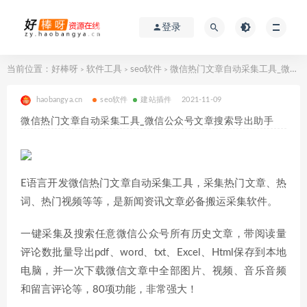
登录
当前位置：
好棒呀
软件工具
seo软件
微信热门文章自动采集工具_微信公众号文章搜索导出助手
>
>
>
haobangya.cn
seo软件
建站插件
2021-11-09
微信热门文章自动采集工具_微信公众号文章搜索导出助手
E语言开发微信热门文章自动采集工具，采集热门文章、热
词、热门视频等等，是新闻资讯文章必备搬运采集软件。
一键采集及搜索任意微信公众号所有历史文章，带阅读量
评论数批量导出pdf、word、txt、Excel、Html保存到本地
电脑，并一次下载微信文章中全部图片、视频、音乐音频
和留言评论等，80项功能，非常强大！