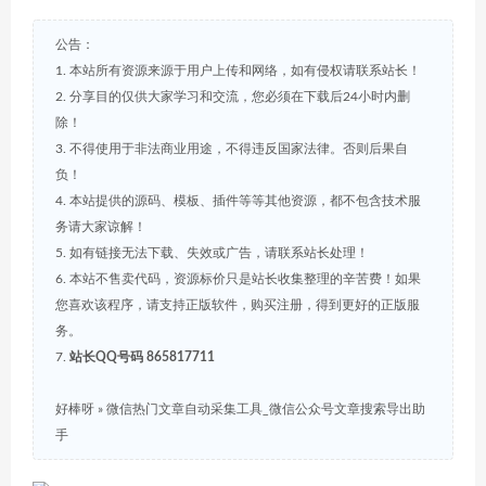
公告：
1. 本站所有资源来源于用户上传和网络，如有侵权请联系站长！
2. 分享目的仅供大家学习和交流，您必须在下载后24小时内删
除！
3. 不得使用于非法商业用途，不得违反国家法律。否则后果自
负！
4. 本站提供的源码、模板、插件等等其他资源，都不包含技术服
务请大家谅解！
5. 如有链接无法下载、失效或广告，请联系站长处理！
6. 本站不售卖代码，资源标价只是站长收集整理的辛苦费！如果
您喜欢该程序，请支持正版软件，购买注册，得到更好的正版服
务。
7.
站长QQ号码 865817711
好棒呀
»
微信热门文章自动采集工具_微信公众号文章搜索导出助
手