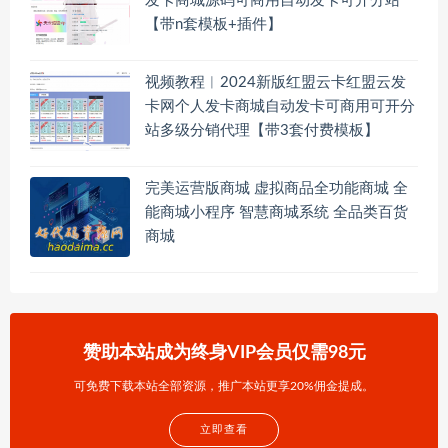
发卡商城源码可商用自动发卡可开分站
【带n套模板+插件】
视频教程︱2024新版红盟云卡红盟云发
卡网个人发卡商城自动发卡可商用可开分
站多级分销代理【带3套付费模板】
完美运营版商城 虚拟商品全功能商城 全
能商城小程序 智慧商城系统 全品类百货
商城
赞助本站成为终身VIP会员仅需98元
可免费下载本站全部资源，推广本站更享20%佣金提成。
立即查看