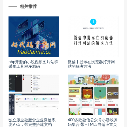
相关推荐
php开源的小说视频图片站群
微信中提示在浏览器打开网
采集工具程序源码
站的解决方法
独立版企微魔盒企业微信系
400多款微信公众号小游戏源
统V7.5，带完整搭建文档
码集合 带HTML5自适应首页