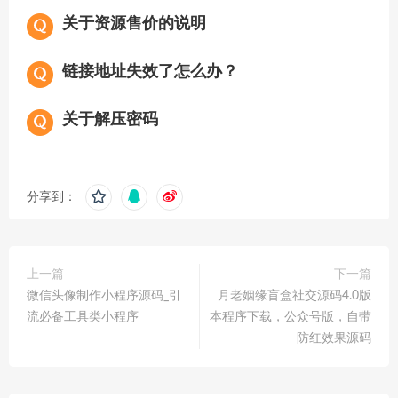
关于资源售价的说明
链接地址失效了怎么办？
关于解压密码
分享到：
上一篇
下一篇
微信头像制作小程序源码_引
月老姻缘盲盒社交源码4.0版
流必备工具类小程序
本程序下载，公众号版，自带
防红效果源码