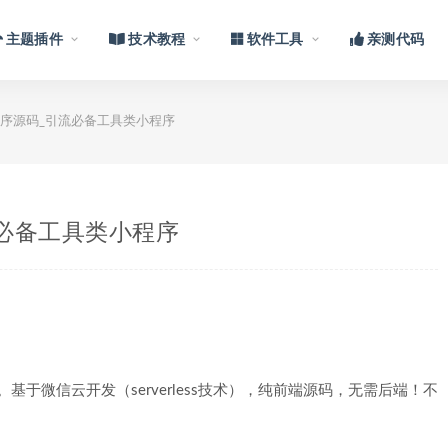
主题插件
技术教程
软件工具
亲测代码
序源码_引流必备工具类小程序
必备工具类小程序
于微信云开发（serverless技术），纯前端源码，无需后端！不