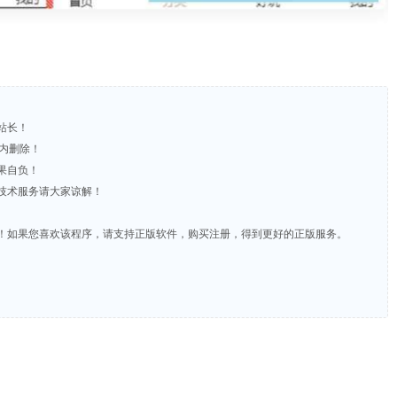
站长！
时内删除！
果自负！
含技术服务请大家谅解！
费！如果您喜欢该程序，请支持正版软件，购买注册，得到更好的正版服务。