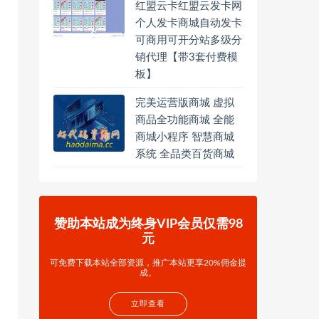
红盟云卡红盟云发卡网
个人发卡商城自动发卡
可商用可开分站多级分
销代理【带3套付费模
板】
完美运营版商城 虚拟
商品全功能商城 全能
商城小程序 智慧商城
系统 全品类百货商城
赞助本站成为终身VIP会员仅需98
元
可免费下载本站全部资源，推广本站更享20%佣金提
成。
立即查看