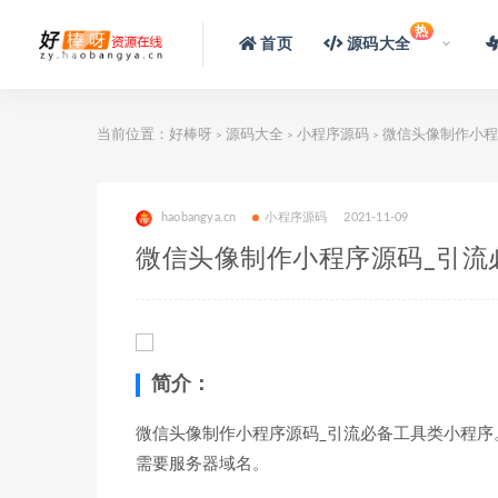
热
首页
源码大全
当前位置：
好棒呀
源码大全
小程序源码
微信头像制作小程
>
>
>
haobangya.cn
小程序源码
2021-11-09
微信头像制作小程序源码_引流
简介：
微信头像制作小程序源码_引流必备工具类小程序。基
需要服务器域名。