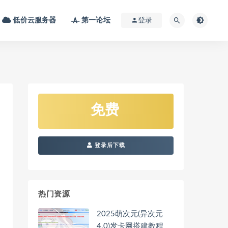
低价云服务器
第一论坛
登录
免费
登录后下载
热门资源
2025萌次元(异次元
4.0)发卡网搭建教程