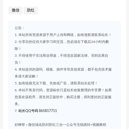
微信
防红
公告：
1. 本站所有资源来源于用户上传和网络，如有侵权请联系站长！
2. 分享目的仅供大家学习和交流，您必须在下载后24小时内删
除！
3. 不得使用于非法商业用途，不得违反国家法律。否则后果自
负！
4. 本站提供的源码、模板、插件等等其他资源，都不包含技术服
务请大家谅解！
5. 如有链接无法下载、失效或广告，请联系站长处理！
6. 本站不售卖代码，资源标价只是站长收集整理的辛苦费！如果
您喜欢该程序，请支持正版软件，购买注册，得到更好的正版服
务。
7.
站长QQ号码 865817711
好棒呀
»
微信域名防封防红三合一公众号无线跳转+视频教程