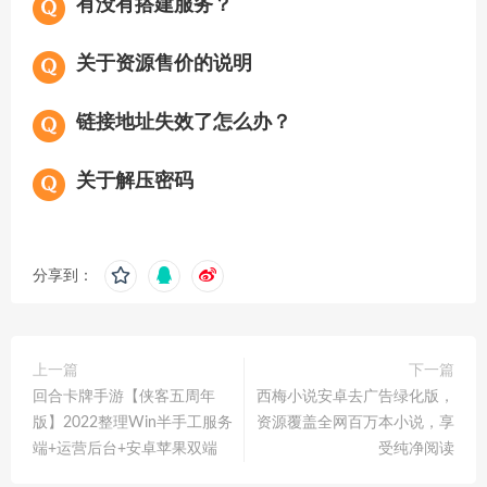
有没有搭建服务？
关于资源售价的说明
链接地址失效了怎么办？
关于解压密码
分享到：
上一篇
下一篇
回合卡牌手游【侠客五周年
西梅小说安卓去广告绿化版，
版】2022整理Win半手工服务
资源覆盖全网百万本小说，享
端+运营后台+安卓苹果双端
受纯净阅读