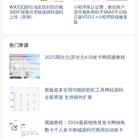
WX/QQ防红域名防封防拦截
小程序免认证费，微信商户
360不报毒任意链接跳转源码
进件服务商助手SAAS平台独
上传（亲测）
立版V3.0.5 +小程序前端修复
版
热门资源
2025萌次元(异次元4.0)发卡网搭建教程
新版超多实用功能的彩虹工具网站源码
全新界面 支持插件扩展
视频教程︱2024最新独角兽发卡网独角
数卡个人发卡商城源码可商用自动发卡