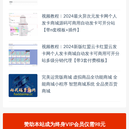
视频教程︱2024最火异次元发卡网个人
发卡商城源码可商用自动发卡可开分站
【带n套模板+插件】
视频教程︱2024新版红盟云卡红盟云发
卡网个人发卡商城自动发卡可商用可开分
站多级分销代理【带3套付费模板】
完美运营版商城 虚拟商品全功能商城 全
能商城小程序 智慧商城系统 全品类百货
商城
赞助本站成为终身VIP会员仅需98元