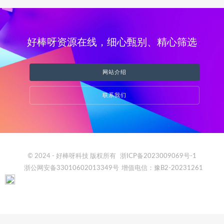
好棒呀资源在线，细心甄别、精心筛选
网站介绍
联系我们
© 2024 - 好棒呀科技 版权所有
浙ICP备2023009069号-1
浙公网安备33010602013349号
增值电信：豫B2-20231261